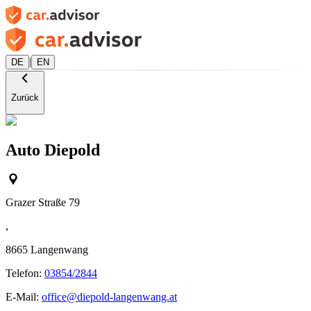
|
DE
EN
Zurück
Auto Diepold
Grazer Straße 79
,
8665
Langenwang
Telefon:
03854/2844
E-Mail:
office@diepold-langenwang.at