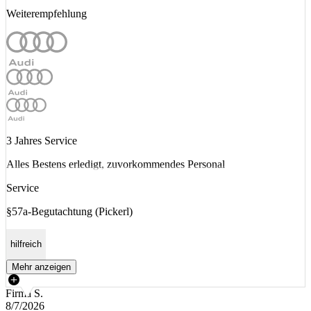
Weiterempfehlung
3 Jahres Service
Alles Bestens erledigt, zuvorkommendes Personal
Service
§57a-Begutachtung (Pickerl)
hilfreich
Mehr anzeigen
Firma S.
8/7/2026