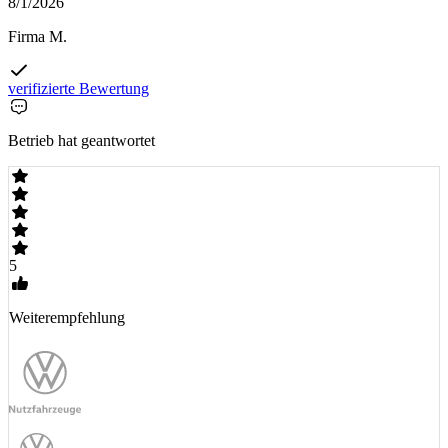
8/1/2026
Firma M.
verifizierte Bewertung
Betrieb hat geantwortet
5
Weiterempfehlung