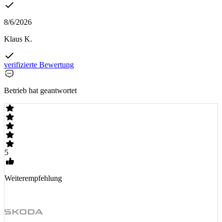
8/6/2026
Klaus K.
verifizierte Bewertung
Betrieb hat geantwortet
5
Weiterempfehlung