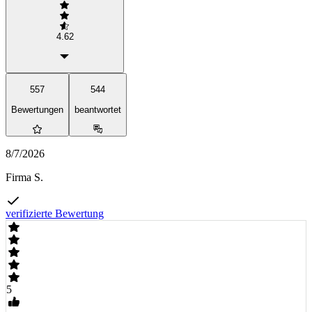
4.62
557
544
Bewertungen
beantwortet
8/7/2026
Firma S.
verifizierte Bewertung
5