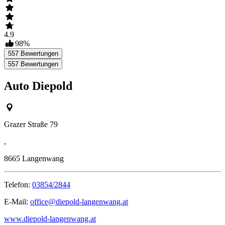
4.9
98
%
557
Bewertungen
557
Bewertungen
Auto Diepold
Grazer Straße 79
,
8665
Langenwang
Telefon:
03854/2844
E-Mail:
office@diepold-langenwang.at
www.diepold-langenwang.at