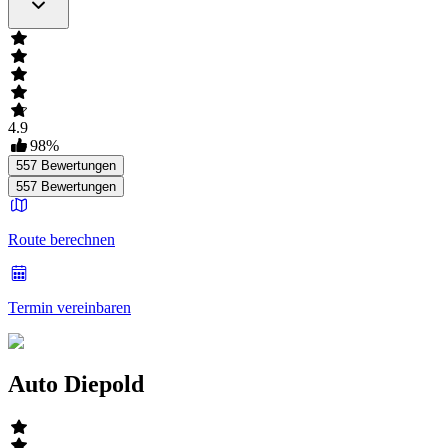
4.9
98
%
557
Bewertungen
557
Bewertungen
Route berechnen
Termin vereinbaren
Auto Diepold