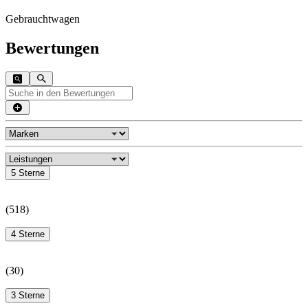
Gebrauchtwagen
Bewertungen
5 Sterne
(
518
)
4 Sterne
(
30
)
3 Sterne