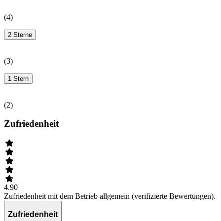
(
4
)
2 Sterne
(
3
)
1 Stern
(
2
)
Zufriedenheit
4.90
Zufriedenheit mit dem Betrieb allgemein (verifizierte Bewertungen).
Zufriedenheit