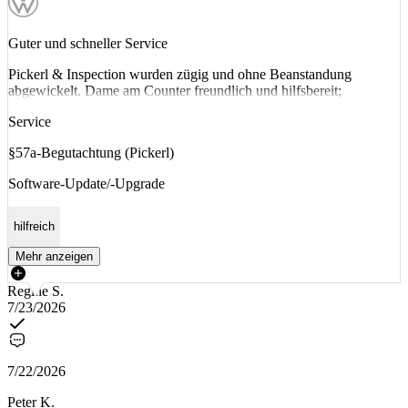
Guter und schneller Service
Pickerl & Inspection wurden zügig und ohne Beanstandung
abgewickelt. Dame am Counter freundlich und hilfsbereit;
Service
§57a-Begutachtung (Pickerl)
Software-Update/-Upgrade
hilfreich
Mehr anzeigen
Regine S.
7/23/2026
7/22/2026
Peter K.