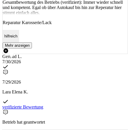
Gesamtbewertung des Betriebs (verifiziert): Immer wieder schnell
und kompetent. Egal ob über Autokauf bis hin zur Reperatur hier
stimmt einfach alles.
Reparatur Karosserie/Lack
hilfreich
Mehr anzeigen
Gertrud L.
7/30/2026
7/29/2026
Lara Elena K.
verifizierte Bewertung
Betrieb hat geantwortet