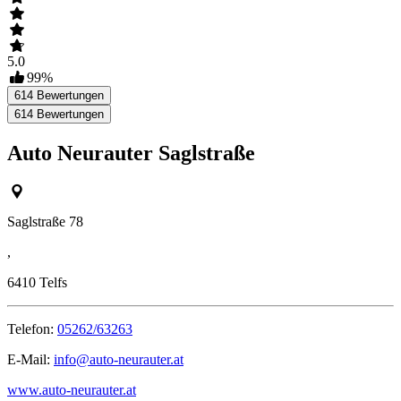
5.0
99
%
614
Bewertungen
614
Bewertungen
Auto Neurauter Saglstraße
Saglstraße 78
,
6410
Telfs
Telefon:
05262/63263
E-Mail:
info@auto-neurauter.at
www.auto-neurauter.at