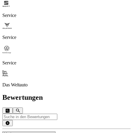
Service
Service
Service
Das Weltauto
Bewertungen