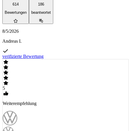
614
186
Bewertungen
beantwortet
8/5/2026
Andreas I.
verifizierte Bewertung
5
Weiterempfehlung