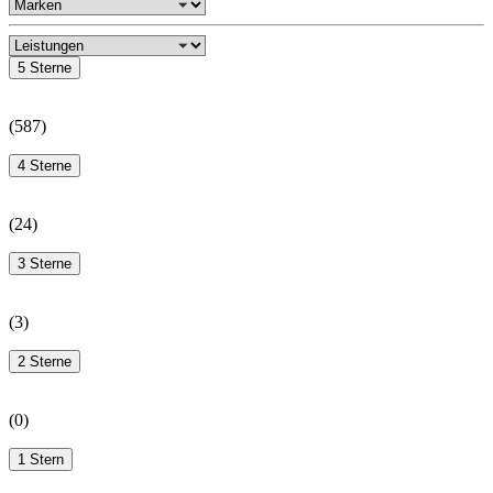
5 Sterne
(
587
)
4 Sterne
(
24
)
3 Sterne
(
3
)
2 Sterne
(
0
)
1 Stern