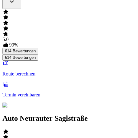
5.0
99
%
614
Bewertungen
614
Bewertungen
Route berechnen
Termin vereinbaren
Auto Neurauter Saglstraße