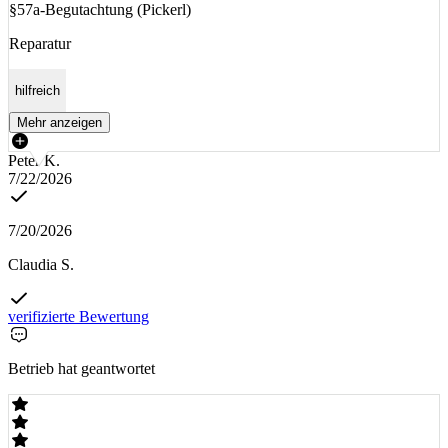
§57a-Begutachtung (Pickerl)
Reparatur
hilfreich
Mehr anzeigen
Peter K.
7/22/2026
7/20/2026
Claudia S.
verifizierte Bewertung
Betrieb hat geantwortet