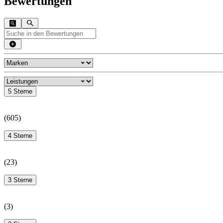
Bewertungen
5 Sterne
(
605
)
4 Sterne
(
23
)
3 Sterne
(
3
)