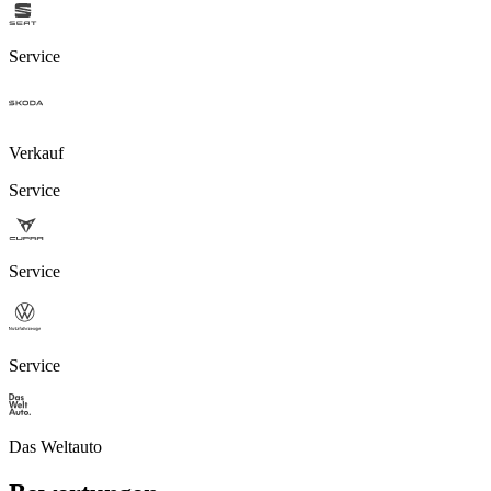
Service
Verkauf
Service
Service
Service
Das Weltauto