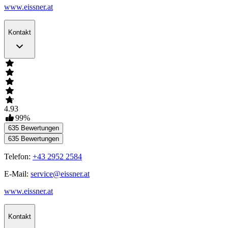
www.eissner.at
Kontakt
4.93
99
%
635
Bewertungen
635
Bewertungen
Telefon:
+43 2952 2584
E-Mail:
service@eissner.at
www.eissner.at
Kontakt