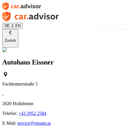
|
DE
EN
Zurück
Autohaus Eissner
Fachleutnerstraße 5
,
2020
Hollabrunn
Telefon:
+43 2952 2584
E-Mail:
service@eissner.at