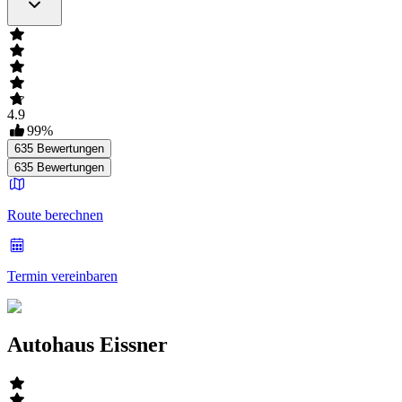
4.9
99
%
635
Bewertungen
635
Bewertungen
Route berechnen
Termin vereinbaren
Autohaus Eissner