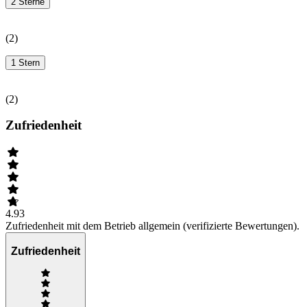
2 Sterne
(
2
)
1 Stern
(
2
)
Zufriedenheit
4.93
Zufriedenheit mit dem Betrieb allgemein (verifizierte Bewertungen).
Zufriedenheit