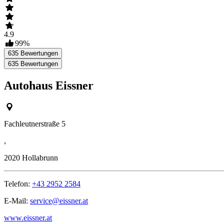
4.9
99
%
635
Bewertungen
635
Bewertungen
Autohaus Eissner
Fachleutnerstraße 5
,
2020
Hollabrunn
Telefon:
+43 2952 2584
E-Mail:
service@eissner.at
www.eissner.at