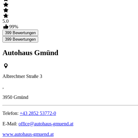
5.0
99
%
399
Bewertungen
399
Bewertungen
Autohaus Gmünd
Albrechtser Straße 3
,
3950
Gmünd
Telefon:
+43 2852 53772-0
E-Mail:
office@autohaus-gmuend.at
www.autohaus-gmuend.at