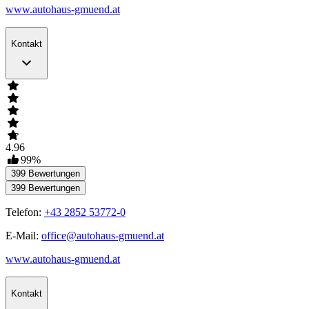
www.autohaus-gmuend.at
Kontakt
4.96
99
%
399
Bewertungen
399
Bewertungen
Telefon:
+43 2852 53772-0
E-Mail:
office@autohaus-gmuend.at
www.autohaus-gmuend.at
Kontakt