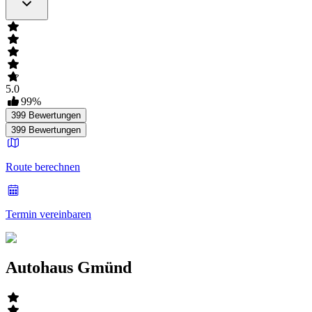
5.0
99
%
399
Bewertungen
399
Bewertungen
Route berechnen
Termin vereinbaren
Autohaus Gmünd