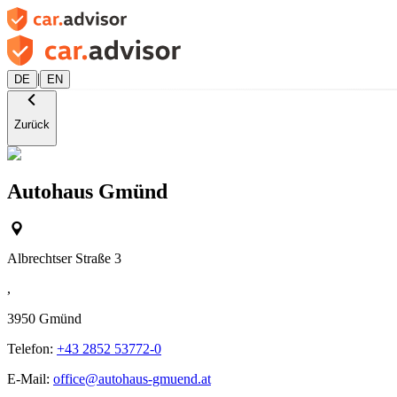
|
DE
EN
Zurück
Autohaus Gmünd
Albrechtser Straße 3
,
3950
Gmünd
Telefon:
+43 2852 53772-0
E-Mail:
office@autohaus-gmuend.at