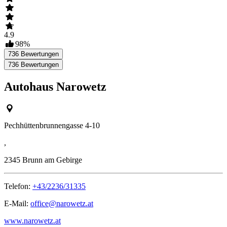
4.9
98
%
736
Bewertungen
736
Bewertungen
Autohaus Narowetz
Pechhüttenbrunnengasse 4-10
,
2345
Brunn am Gebirge
Telefon:
+43/2236/31335
E-Mail:
office@narowetz.at
www.narowetz.at