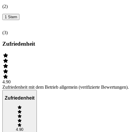
(
2
)
1 Stern
(
3
)
Zufriedenheit
4.90
Zufriedenheit mit dem Betrieb allgemein (verifizierte Bewertungen).
Zufriedenheit
4.90