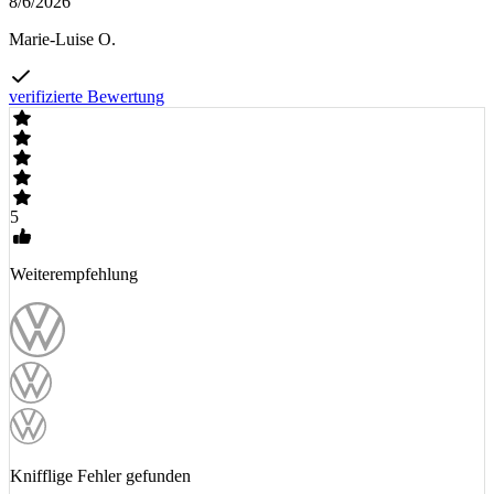
8/6/2026
Marie-Luise O.
verifizierte Bewertung
5
Weiterempfehlung
Knifflige Fehler gefunden