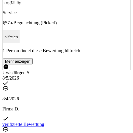
sorgfälltig
Service
§57a-Begutachtung (Pickerl)
hilfreich
1 Person findet diese Bewertung hilfreich
Mehr anzeigen
Uwe-Jürgen S.
8/5/2026
8/4/2026
Firma D.
verifizierte Bewertung