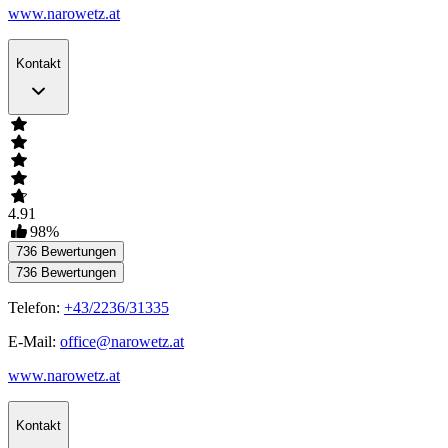
www.narowetz.at
Kontakt
4.91
98
%
736
Bewertungen
736
Bewertungen
Telefon:
+43/2236/31335
E-Mail:
office@narowetz.at
www.narowetz.at
Kontakt