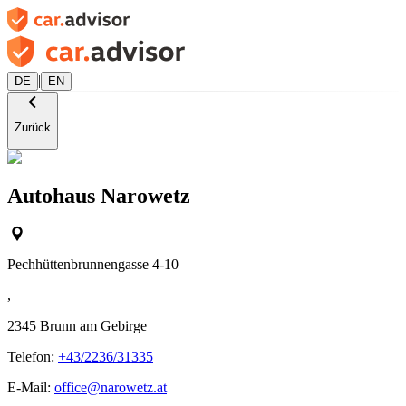
|
DE
EN
Zurück
Autohaus Narowetz
Pechhüttenbrunnengasse 4-10
,
2345
Brunn am Gebirge
Telefon:
+43/2236/31335
E-Mail:
office@narowetz.at