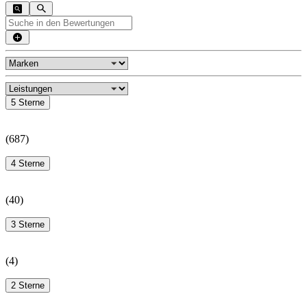
5 Sterne
(
687
)
4 Sterne
(
40
)
3 Sterne
(
4
)
2 Sterne