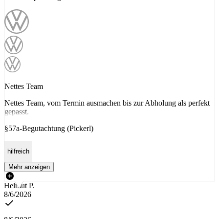
Nettes Team
Nettes Team, vom Termin ausmachen bis zur Abholung als perfekt
gepasst.
§57a-Begutachtung (Pickerl)
hilfreich
Mehr anzeigen
Helmut P.
8/6/2026