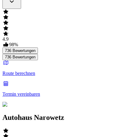
4.9
98
%
736
Bewertungen
736
Bewertungen
Route berechnen
Termin vereinbaren
Autohaus Narowetz