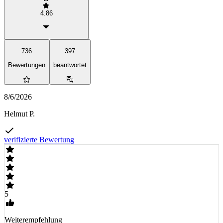
4.86
736
397
Bewertungen
beantwortet
8/6/2026
Helmut P.
verifizierte Bewertung
5
Weiterempfehlung