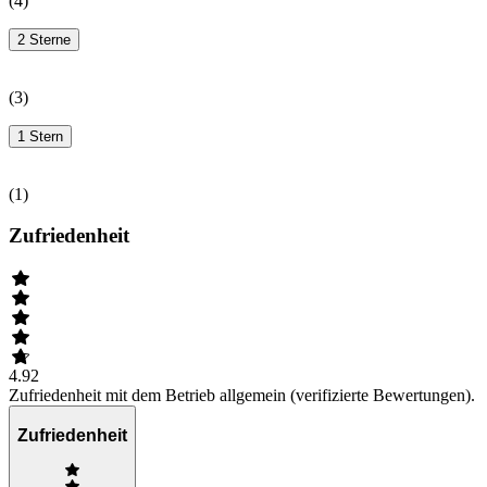
(
4
)
2 Sterne
(
3
)
1 Stern
(
1
)
Zufriedenheit
4.92
Zufriedenheit mit dem Betrieb allgemein (verifizierte Bewertungen).
Zufriedenheit