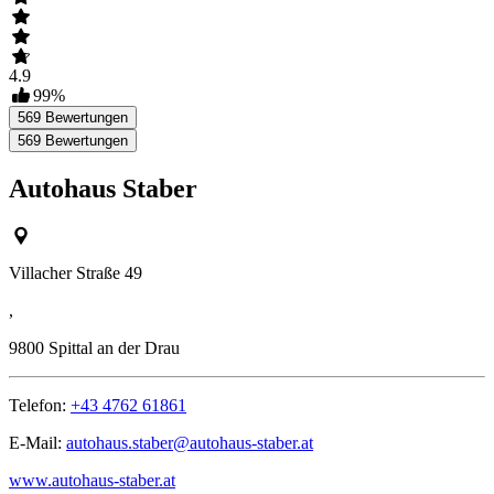
4.9
99
%
569
Bewertungen
569
Bewertungen
Autohaus Staber
Villacher Straße 49
,
9800
Spittal an der Drau
Telefon:
+43 4762 61861
E-Mail:
autohaus.staber@autohaus-staber.at
www.autohaus-staber.at