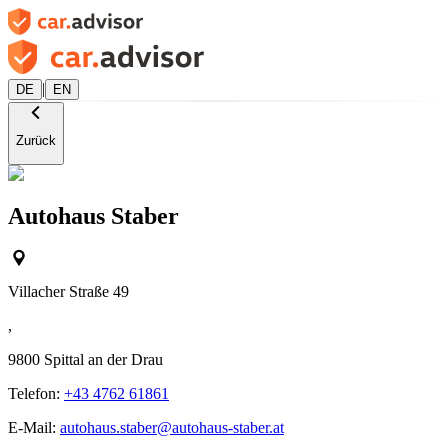
|
DE
EN
Zurück
Autohaus Staber
Villacher Straße 49
,
9800
Spittal an der Drau
Telefon:
+43 4762 61861
E-Mail:
autohaus.staber@autohaus-staber.at