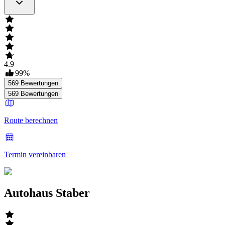
4.9
99
%
569
Bewertungen
569
Bewertungen
Route berechnen
Termin vereinbaren
Autohaus Staber