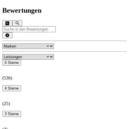
Bewertungen
5 Sterne
(
536
)
4 Sterne
(
25
)
3 Sterne