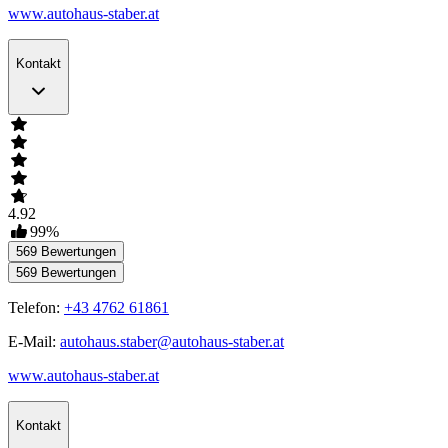
www.autohaus-staber.at
Kontakt
4.92
99
%
569
Bewertungen
569
Bewertungen
Telefon:
+43 4762 61861
E-Mail:
autohaus.staber@autohaus-staber.at
www.autohaus-staber.at
Kontakt