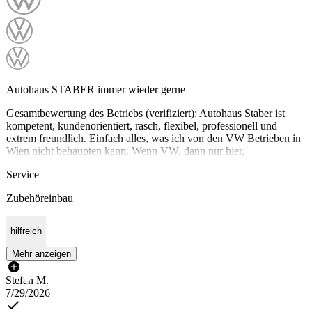
Autohaus STABER immer wieder gerne
Gesamtbewertung des Betriebs (verifiziert): Autohaus Staber ist
kompetent, kundenorientiert, rasch, flexibel, professionell und
extrem freundlich. Einfach alles, was ich von den VW Betrieben in
Wien nicht behaupten kann. Wenn VW, dann nur hier.
Service
Zubehöreinbau
hilfreich
Mehr anzeigen
Stefan M.
7/29/2026