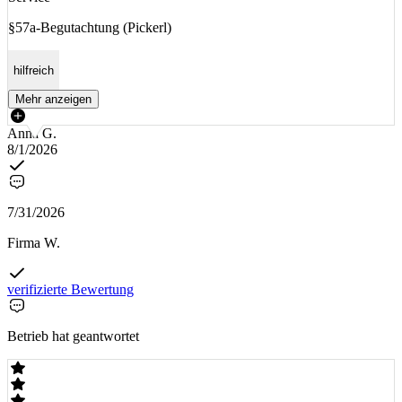
§57a-Begutachtung (Pickerl)
hilfreich
Mehr anzeigen
Anna G.
8/1/2026
7/31/2026
Firma W.
verifizierte Bewertung
Betrieb hat geantwortet