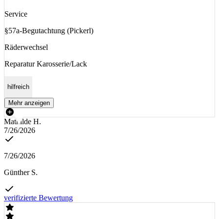
Service
§57a-Begutachtung (Pickerl)
Räderwechsel
Reparatur Karosserie/Lack
hilfreich
Mehr anzeigen
Mathilde H.
7/26/2026
7/26/2026
Günther S.
verifizierte Bewertung