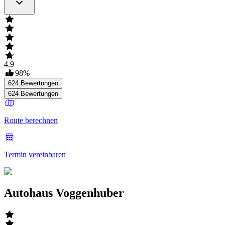
4.9
98
%
624
Bewertungen
624
Bewertungen
Route berechnen
Termin vereinbaren
Autohaus Voggenhuber