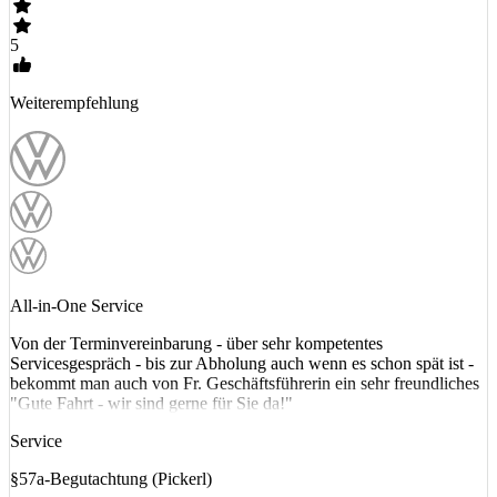
5
Weiterempfehlung
All-in-One Service
Von der Terminvereinbarung - über sehr kompetentes
Servicesgespräch - bis zur Abholung auch wenn es schon spät ist -
bekommt man auch von Fr. Geschäftsführerin ein sehr freundliches
"Gute Fahrt - wir sind gerne für Sie da!"
Service
§57a-Begutachtung (Pickerl)