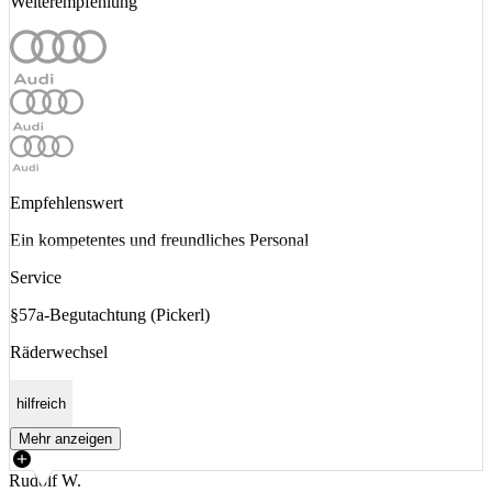
Weiterempfehlung
Empfehlenswert
Ein kompetentes und freundliches Personal
Service
§57a-Begutachtung (Pickerl)
Räderwechsel
hilfreich
Mehr anzeigen
Rudolf W.