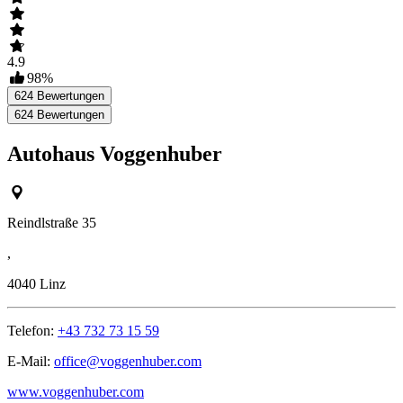
4.9
98
%
624
Bewertungen
624
Bewertungen
Autohaus Voggenhuber
Reindlstraße 35
,
4040
Linz
Telefon:
+43 732 73 15 59
E-Mail:
office@voggenhuber.com
www.voggenhuber.com