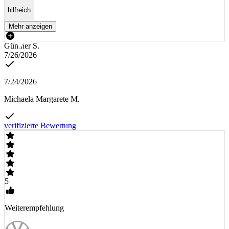
hilfreich
Mehr anzeigen
Günther S.
7/26/2026
7/24/2026
Michaela Margarete M.
verifizierte Bewertung
5
Weiterempfehlung