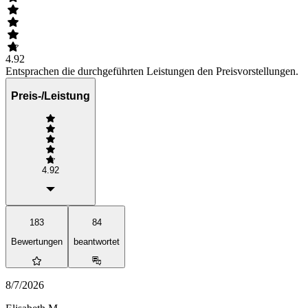
4.92
Entsprachen die durchgeführten Leistungen den Preisvorstellungen.
Preis-/Leistung
4.92
183
84
Bewertungen
beantwortet
8/7/2026