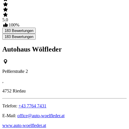
5.0
100
%
183
Bewertungen
183
Bewertungen
Autohaus Wölfleder
Peßlerstraße 2
,
4752
Riedau
Telefon:
+43 7764 7431
E-Mail:
office@auto-woelfleder.at
www.auto-woelfleder.at