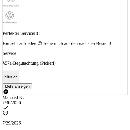
Perfekter Service!!!!
Bin sehr zufrieden 😊 freue mich auf den nächsten Besuch!
Service
§57a-Begutachtung (Pickerl)
hilfreich
Mehr anzeigen
Manfred K.
7/30/2026
7/29/2026