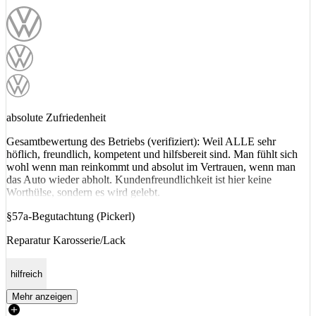
absolute Zufriedenheit
Gesamtbewertung des Betriebs (verifiziert): Weil ALLE sehr
höflich, freundlich, kompetent und hilfsbereit sind. Man fühlt sich
wohl wenn man reinkommt und absolut im Vertrauen, wenn man
das Auto wieder abholt. Kundenfreundlichkeit ist hier keine
Worthülse, sondern es wird gelebt.
§57a-Begutachtung (Pickerl)
Reparatur Karosserie/Lack
hilfreich
Mehr anzeigen