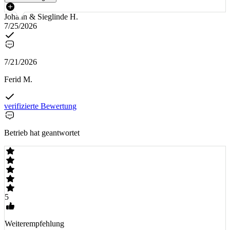
Johann & Sieglinde H.
7/25/2026
7/21/2026
Ferid M.
verifizierte Bewertung
Betrieb hat geantwortet
5
Weiterempfehlung