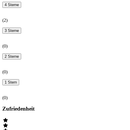
4 Sterne
(
2
)
3 Sterne
(
0
)
2 Sterne
(
0
)
1 Stern
(
0
)
Zufriedenheit