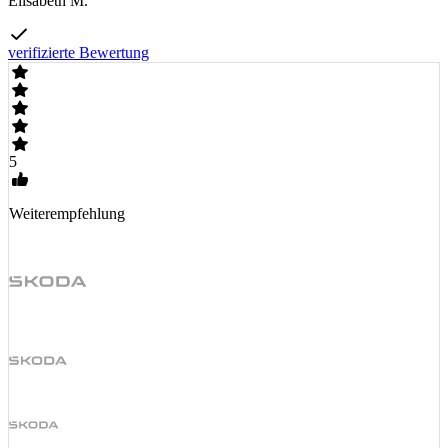
Elisabeth M.
verifizierte Bewertung
5
Weiterempfehlung