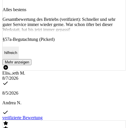
Alles bestens
Gesamtbewertung des Betriebs (verifiziert): Schneller und sehr
guter Service immer wieder gerne. War schon öfter bei dieser
Werkstatt, hat bis jetzt immer gepasst!
§57a-Begutachtung (Pickerl)
hilfreich
Mehr anzeigen
Elisabeth M.
8/7/2026
8/5/2026
Andrea N.
verifizierte Bewertung