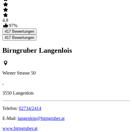
4.8
97
%
417
Bewertungen
417
Bewertungen
Birngruber Langenlois
Wiener Strasse 50
,
3550
Langenlois
Telefon:
02734/2414
E-Mail:
langenlois@birngruber.at
www.birngruber.at