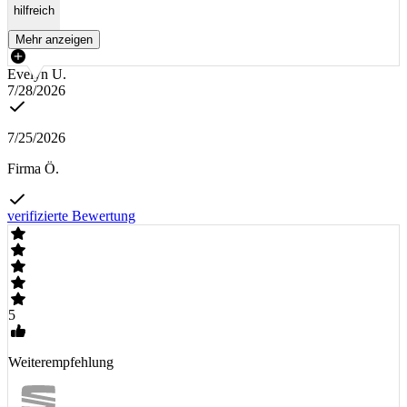
hilfreich
Mehr anzeigen
Evelyn U.
7/28/2026
7/25/2026
Firma Ö.
verifizierte Bewertung
5
Weiterempfehlung