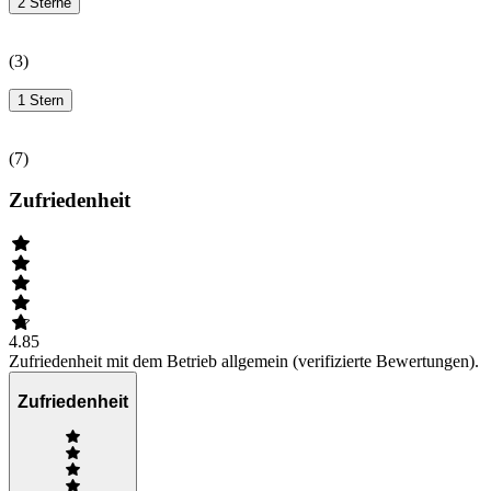
2 Sterne
(
3
)
1 Stern
(
7
)
Zufriedenheit
4.85
Zufriedenheit mit dem Betrieb allgemein (verifizierte Bewertungen).
Zufriedenheit