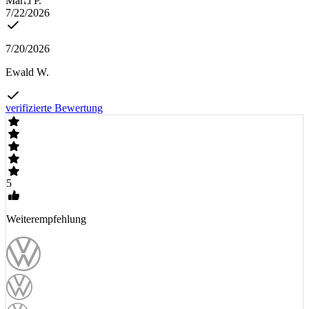
Maria P.
7/22/2026
7/20/2026
Ewald W.
verifizierte Bewertung
5
Weiterempfehlung