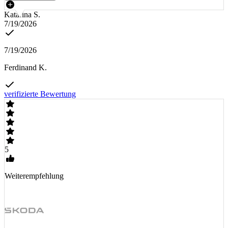
Katarina S.
7/19/2026
7/19/2026
Ferdinand K.
verifizierte Bewertung
5
Weiterempfehlung