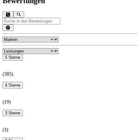
Bewertungen
5 Sterne
(
385
)
4 Sterne
(
19
)
3 Sterne
(
3
)