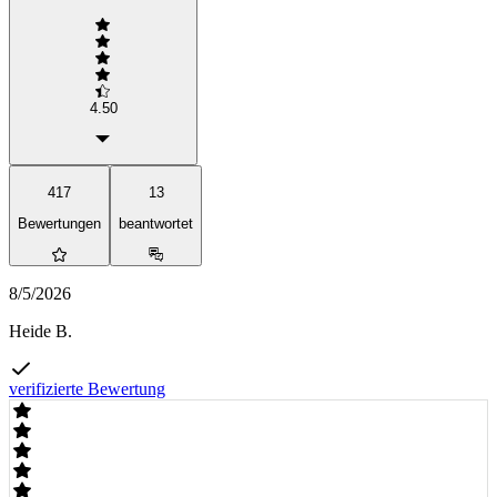
4.50
417
13
Bewertungen
beantwortet
8/5/2026
Heide B.
verifizierte Bewertung