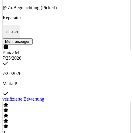
§57a-Begutachtung (Pickerl)
Reparatur
hilfreich
Mehr anzeigen
Ebner M.
7/25/2026
7/22/2026
Maria P.
verifizierte Bewertung
5