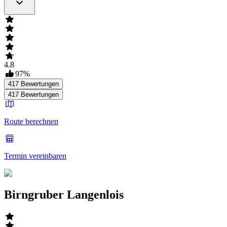
4.8
97
%
417
Bewertungen
417
Bewertungen
Route berechnen
Termin vereinbaren
Birngruber Langenlois