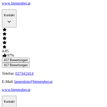
www.birngruber.at
Kontakt
4.85
97
%
417
Bewertungen
417
Bewertungen
Telefon:
02734/2414
E-Mail:
langenlois@birngruber.at
www.birngruber.at
Kontakt