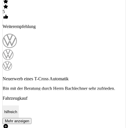
5
Weiterempfehlung
Neuerwerb eines T-Cross Automatik
Bin mit der Beratung durch Herrn Bachlechner sehr zufrieden.
Fahrzeugkauf
hilfreich
Mehr anzeigen