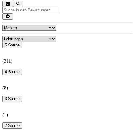
5 Sterne
(
311
)
4 Sterne
(
8
)
3 Sterne
(
1
)
2 Sterne