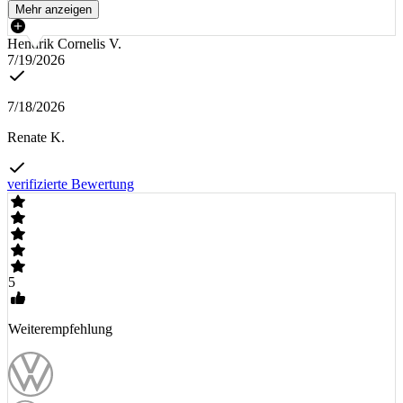
Mehr anzeigen
Hendrik Cornelis V.
7/19/2026
7/18/2026
Renate K.
verifizierte Bewertung
5
Weiterempfehlung