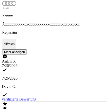
Xxxxx
X̌xxxxxxxxxxcxcxxxxxxxxxxcxxxxcccxcccccçcç
Reparatur
hilfreich
Mehr anzeigen
Anton S.
7/26/2026
7/26/2026
David G.
verifizierte Bewertung