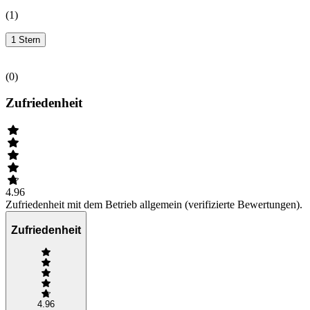
(
1
)
1 Stern
(
0
)
Zufriedenheit
4.96
Zufriedenheit mit dem Betrieb allgemein (verifizierte Bewertungen).
Zufriedenheit
4.96