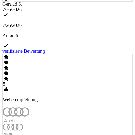
Gertrud S.
7/26/2026
7/26/2026
Anton S.
verifizierte Bewertung
5
Weiterempfehlung