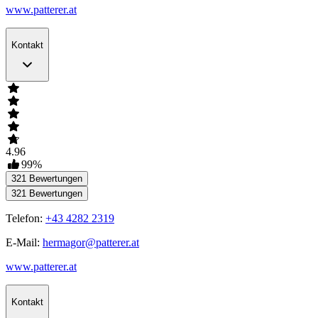
www.patterer.at
Kontakt
4.96
99
%
321
Bewertungen
321
Bewertungen
Telefon:
+43 4282 2319
E-Mail:
hermagor@patterer.at
www.patterer.at
Kontakt