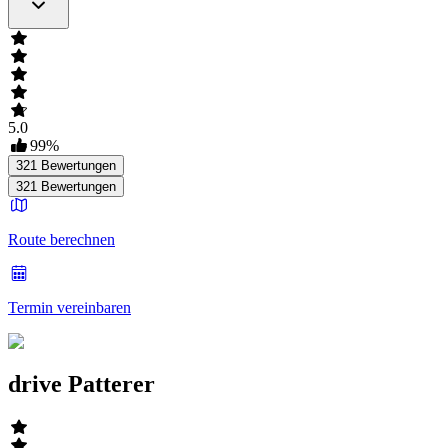
5.0
99
%
321
Bewertungen
321
Bewertungen
Route berechnen
Termin vereinbaren
drive Patterer