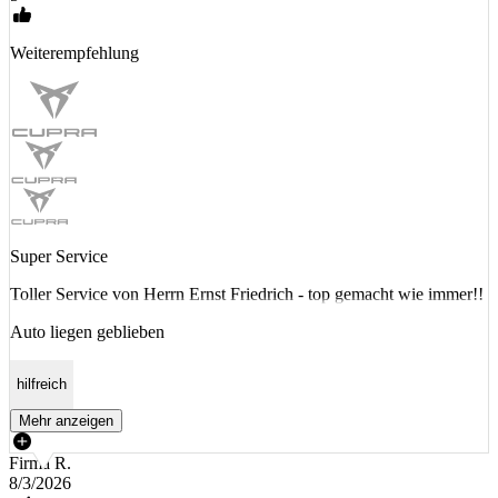
Weiterempfehlung
Super Service
Toller Service von Herrn Ernst Friedrich - top gemacht wie immer!!
Auto liegen geblieben
hilfreich
Mehr anzeigen
Firma R.
8/3/2026