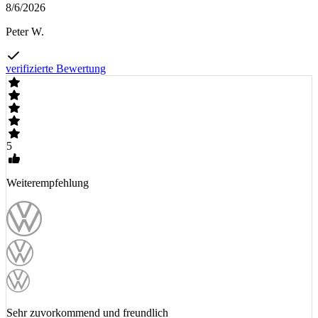
8/6/2026
Peter W.
verifizierte Bewertung
5
Weiterempfehlung
Sehr zuvorkommend und freundlich