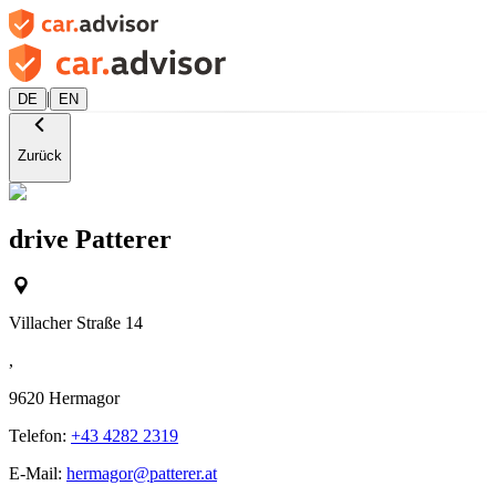
|
DE
EN
Zurück
drive Patterer
Villacher Straße 14
,
9620
Hermagor
Telefon:
+43 4282 2319
E-Mail:
hermagor@patterer.at