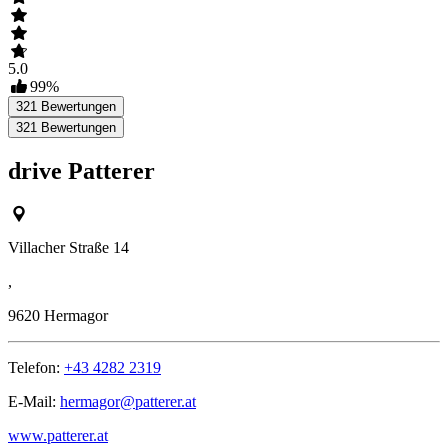
5.0
99
%
321
Bewertungen
321
Bewertungen
drive Patterer
Villacher Straße 14
,
9620
Hermagor
Telefon:
+43 4282 2319
E-Mail:
hermagor@patterer.at
www.patterer.at