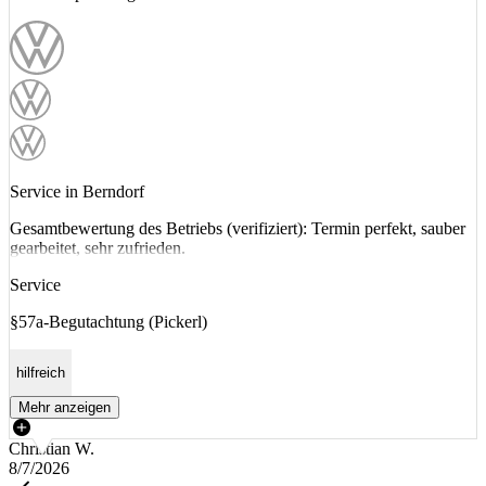
Service in Berndorf
Gesamtbewertung des Betriebs (verifiziert): Termin perfekt, sauber
gearbeitet, sehr zufrieden.
Service
§57a-Begutachtung (Pickerl)
hilfreich
Mehr anzeigen
Christian W.
8/7/2026