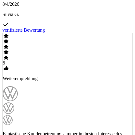
8/4/2026
Silvia G.
verifizierte Bewertung
5
Weiterempfehlung
Fantastische Kundenbetreuung - immer im besten Interesse des