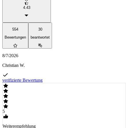
4.43
554
30
Bewertungen
beantwortet
8/7/2026
Christian W.
verifizierte Bewertung
5
Weiterempfehlung