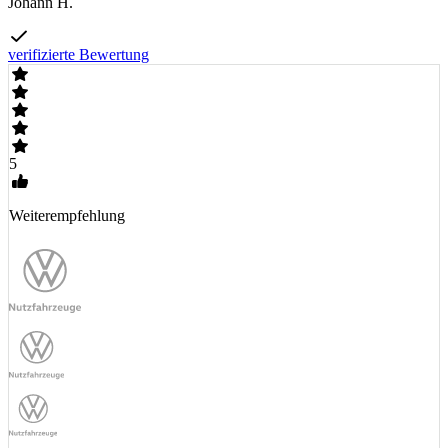
Johann H.
verifizierte Bewertung
5
Weiterempfehlung