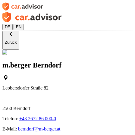
|
DE
EN
Zurück
m.berger Berndorf
Leobersdorfer Straße 82
,
2560
Berndorf
Telefon:
+43 2672 86 000-0
E-Mail:
berndorf@m-berger.at