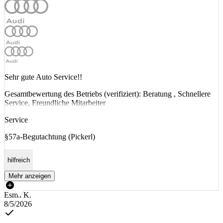
Sehr gute Auto Service!!
Gesamtbewertung des Betriebs (verifiziert): Beratung , Schnellere
Service, Freundliche Mitarbeiter
Service
§57a-Begutachtung (Pickerl)
hilfreich
Mehr anzeigen
Esma K.
8/5/2026