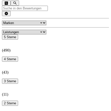
5 Sterne
(
490
)
4 Sterne
(
43
)
3 Sterne
(
11
)
2 Sterne