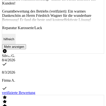
Kunden!
Gesamtbewertung des Betriebs (verifiziert): Ein warmes
Dankeschön an Herrn Friedrich Wagner für die wunderbare
Betreuung! Er fand die beste und kosteneffektivste Lösung!
Reparatur Karosserie/Lack
hilfreich
Mehr anzeigen
Silvia G.
8/4/2026
8/3/2026
Firma A.
verifizierte Bewertung