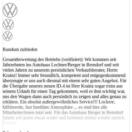
Rundum zufrieden
Gesamtbewertung des Betriebs (verifiziert): Wir kommen seit
Jahrzehnten ins Autohaus Lechner/Berger in Berndorf und seit
vielen Jahren zu unserem persönlichen Verkaufsberater, Herrn
Krainz! Immer sehr freundlich, kompetent und entgegenkommend
überzeugte er uns auch diesmal mit einem sehr guten Angebot. Für
die Übergabe unseres neuen ID.4 ist Herr Krainz sogar extra aus
seinem Urlaub für einen Tag gekommen, weil es ihm wichtig war,
uns den Wagen dann auch persönlich zu zeigen und alles genau zu
erklären. Ein absolut außergewöhnliches Service!!! Lockere,
hilfsbereite, fast familiäre Atmosphäre ... es sind hier alle
Mitarbeiter/innen total nett. Für das Autohaus Berger in Berndorf
fahren wir gerne etwas weiter und kommen immer wieder zurück.
Danke!