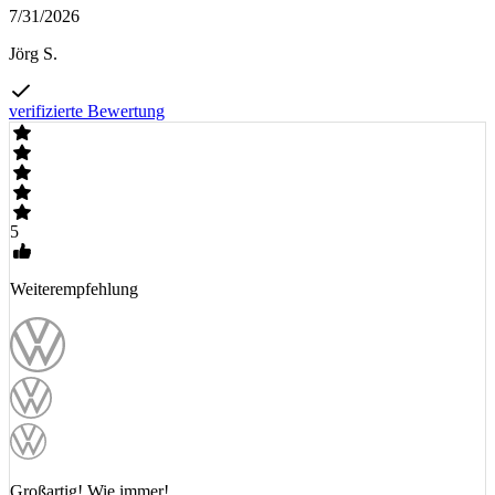
7/31/2026
Jörg S.
verifizierte Bewertung
5
Weiterempfehlung
Großartig! Wie immer!