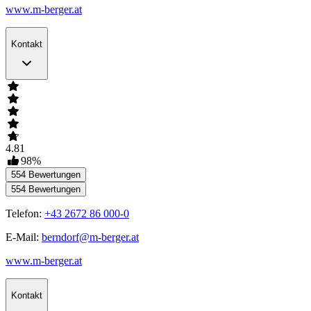
www.m-berger.at
Kontakt
4.81
98
%
554
Bewertungen
554
Bewertungen
Telefon:
+43 2672 86 000-0
E-Mail:
berndorf@m-berger.at
www.m-berger.at
Kontakt