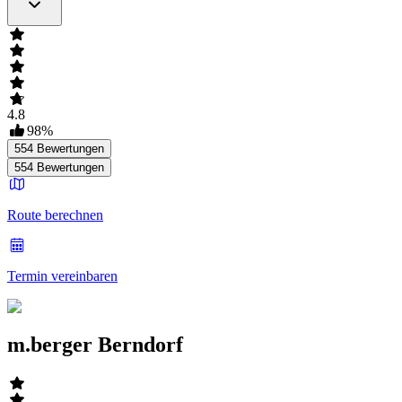
4.8
98
%
554
Bewertungen
554
Bewertungen
Route berechnen
Termin vereinbaren
m.berger Berndorf