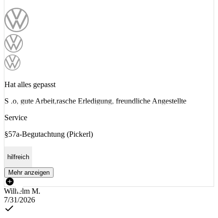
Hat alles gepasst
S .o, gute Arbeit,rasche Erledigung, freundliche Angestellte
Service
§57a-Begutachtung (Pickerl)
hilfreich
Mehr anzeigen
Wilhelm M.
7/31/2026