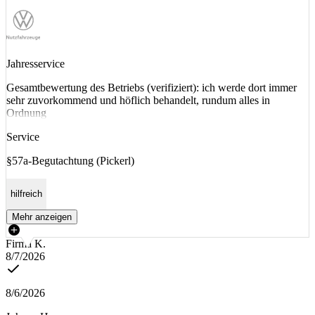
Jahresservice
Gesamtbewertung des Betriebs (verifiziert): ich werde dort immer
sehr zuvorkommend und höflich behandelt, rundum alles in
Ordnung
Service
§57a-Begutachtung (Pickerl)
hilfreich
Mehr anzeigen
Firma K.
8/7/2026
8/6/2026