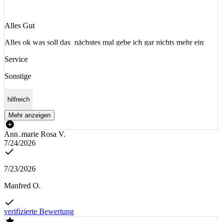
Alles Gut
Alles ok was soll das nächstes mal gebe ich gar nichts mehr ein
Service
Sonstige
hilfreich
Mehr anzeigen
Annemarie Rosa V.
7/24/2026
7/23/2026
Manfred O.
verifizierte Bewertung