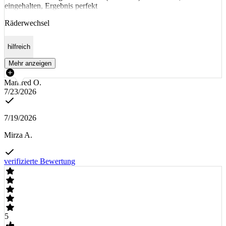
eingehalten, Ergebnis perfekt
Räderwechsel
hilfreich
Mehr anzeigen
Manfred O.
7/23/2026
7/19/2026
Mirza A.
verifizierte Bewertung
5