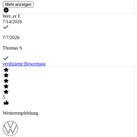
Mehr anzeigen
Werner F.
7/14/2026
7/7/2026
Thomas S.
verifizierte Bewertung
5
Weiterempfehlung