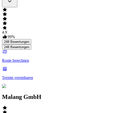
4.9
99
%
248
Bewertungen
248
Bewertungen
Route berechnen
Termin vereinbaren
Malang GmbH