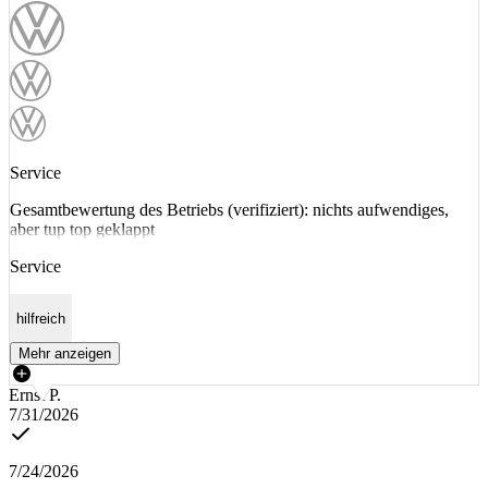
Service
Gesamtbewertung des Betriebs (verifiziert): nichts aufwendiges,
aber tup top geklappt
Service
hilfreich
Mehr anzeigen
Ernst P.
7/31/2026
7/24/2026