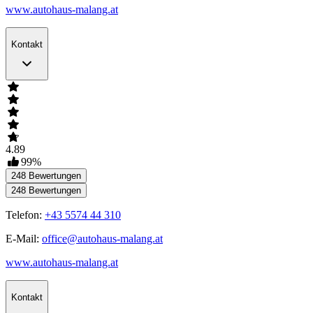
www.autohaus-malang.at
Kontakt
4.89
99
%
248
Bewertungen
248
Bewertungen
Telefon:
+43 5574 44 310
E-Mail:
office@autohaus-malang.at
www.autohaus-malang.at
Kontakt