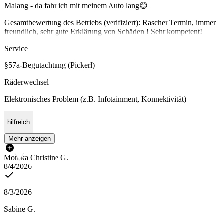
Malang - da fahr ich mit meinem Auto lang😊
Gesamtbewertung des Betriebs (verifiziert): Rascher Termin, immer
freundlich, sehr gute Erklärung von Schäden ! Sehr kompetent!
Service
§57a-Begutachtung (Pickerl)
Räderwechsel
Elektronisches Problem (z.B. Infotainment, Konnektivität)
hilfreich
Mehr anzeigen
Monika Christine G.
8/4/2026
8/3/2026
Sabine G.