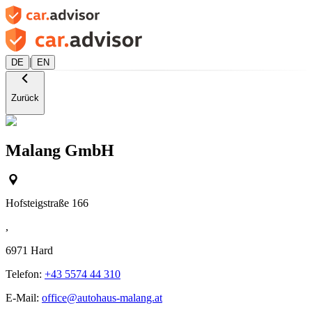
|
DE
EN
Zurück
Malang GmbH
Hofsteigstraße 166
,
6971
Hard
Telefon:
+43 5574 44 310
E-Mail:
office@autohaus-malang.at