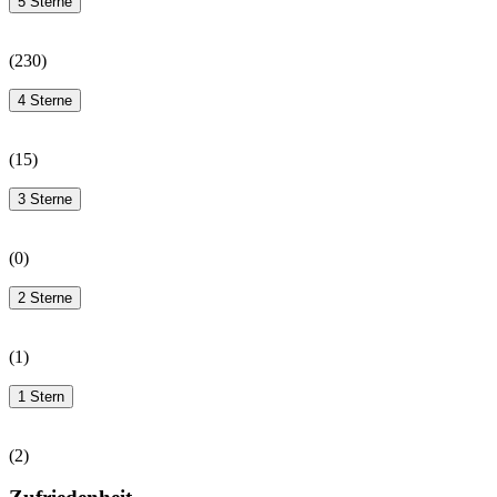
5 Sterne
(
230
)
4 Sterne
(
15
)
3 Sterne
(
0
)
2 Sterne
(
1
)
1 Stern
(
2
)