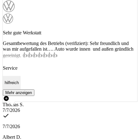
Sehr gute Werkstatt
Gesamtbewertung des Betriebs (verifiziert): Sehr freundlich und
was mir aufgefallen ist…. Auto wurde innen und außen gründlich
gereinigt. 👍👍👍👍👍👍👍
Service
hilfreich
Mehr anzeigen
Thomas S.
7/7/2026
7/7/2026
Albert D.