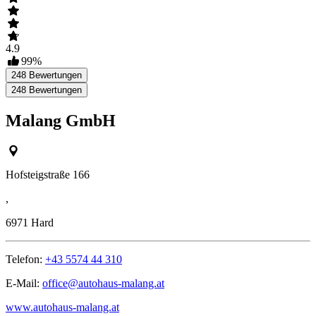
4.9
99
%
248
Bewertungen
248
Bewertungen
Malang GmbH
Hofsteigstraße 166
,
6971
Hard
Telefon:
+43 5574 44 310
E-Mail:
office@autohaus-malang.at
www.autohaus-malang.at