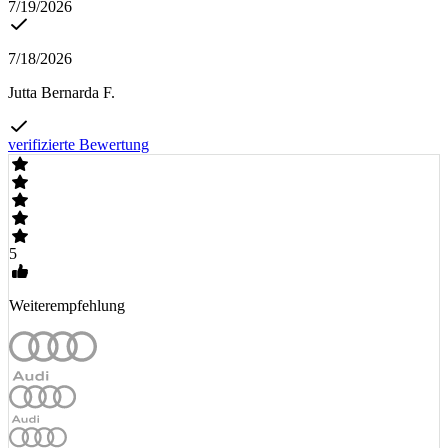
7/19/2026
7/18/2026
Jutta Bernarda F.
verifizierte Bewertung
5
Weiterempfehlung