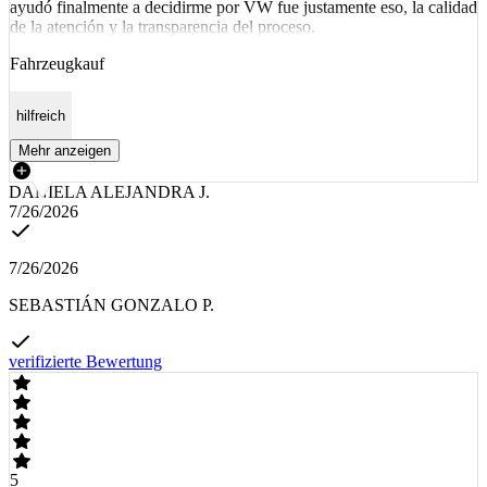
ayudó finalmente a decidirme por VW fue justamente eso, la calidad
de la atención y la transparencia del proceso.
Fahrzeugkauf
hilfreich
Mehr anzeigen
DANIELA ALEJANDRA J.
7/26/2026
7/26/2026
SEBASTIÁN GONZALO P.
verifizierte Bewertung
5