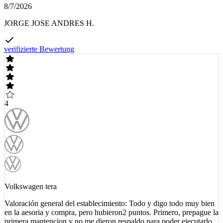
8/7/2026
JORGE JOSE ANDRES H.
verifizierte Bewertung
4
Volkswagen tera
Valoración general del establecimiento: Todo y digo todo muy bien
en la aesoria y compra, pero hubieron2 puntos. Primero, prepague la
primera mantencion y no me dieron respaldo para poder ejecutarlo