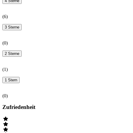
4 Sterne
(
6
)
3 Sterne
(
0
)
2 Sterne
(
1
)
1 Stern
(
0
)
Zufriedenheit