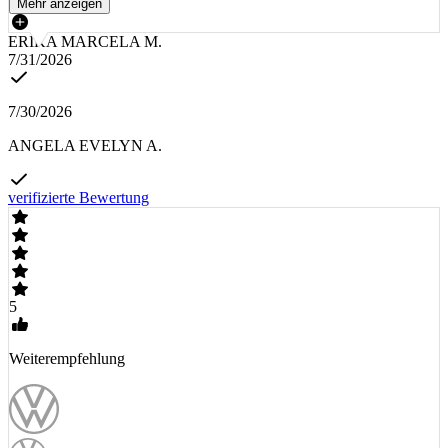
Mehr anzeigen
ERIKA MARCELA M.
7/31/2026
7/30/2026
ANGELA EVELYN A.
verifizierte Bewertung
5
Weiterempfehlung