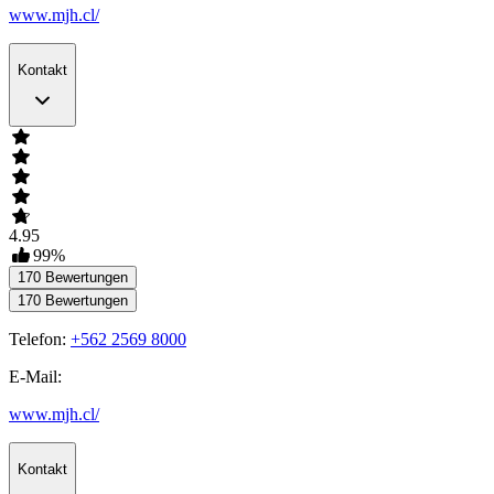
www.mjh.cl/
Kontakt
4.95
99
%
170
Bewertungen
170
Bewertungen
Telefon:
+562 2569 8000
E-Mail:
www.mjh.cl/
Kontakt