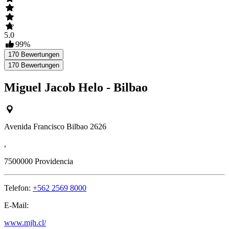
5.0
99
%
170
Bewertungen
170
Bewertungen
Miguel Jacob Helo - Bilbao
Avenida Francisco Bilbao 2626
,
7500000
Providencia
Telefon:
+562 2569 8000
E-Mail:
www.mjh.cl/