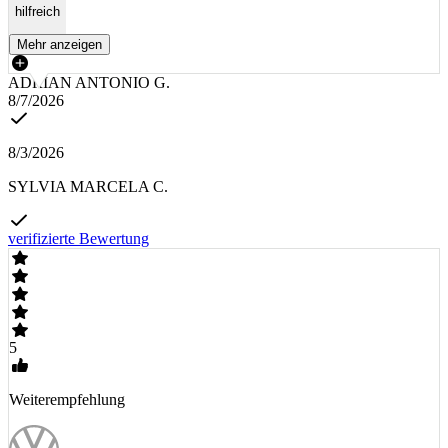
hilfreich
Mehr anzeigen
ADRIAN ANTONIO G.
8/7/2026
8/3/2026
SYLVIA MARCELA C.
verifizierte Bewertung
5
Weiterempfehlung