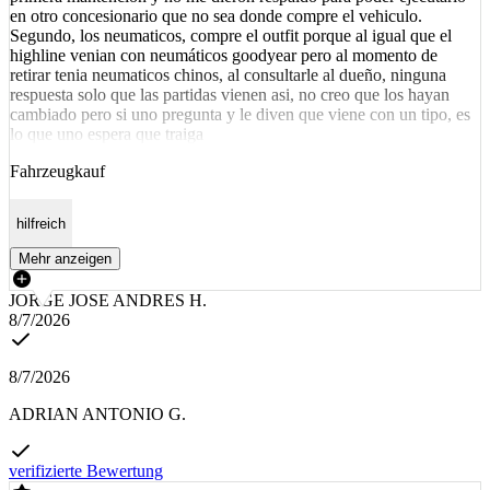
en otro concesionario que no sea donde compre el vehiculo.
Segundo, los neumaticos, compre el outfit porque al igual que el
highline venian con neumáticos goodyear pero al momento de
retirar tenia neumaticos chinos, al consultarle al dueño, ninguna
respuesta solo que las partidas vienen asi, no creo que los hayan
cambiado pero si uno pregunta y le diven que viene con un tipo, es
lo que uno espera que traiga
Fahrzeugkauf
hilfreich
Mehr anzeigen
JORGE JOSE ANDRES H.
8/7/2026
8/7/2026
ADRIAN ANTONIO G.
verifizierte Bewertung