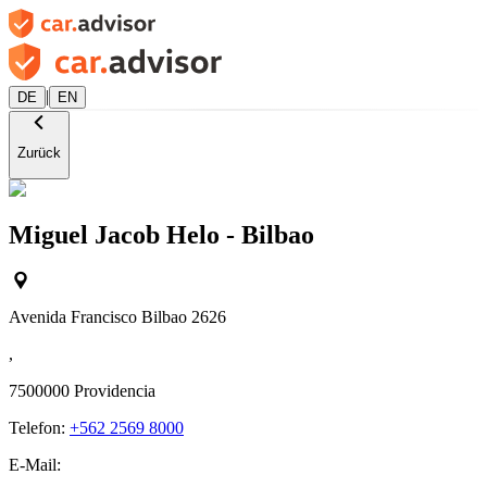
|
DE
EN
Zurück
Miguel Jacob Helo - Bilbao
Avenida Francisco Bilbao 2626
,
7500000
Providencia
Telefon:
+562 2569 8000
E-Mail: