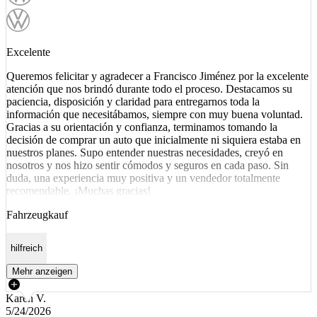
Excelente
Queremos felicitar y agradecer a Francisco Jiménez por la excelente
atención que nos brindó durante todo el proceso. Destacamos su
paciencia, disposición y claridad para entregarnos toda la
información que necesitábamos, siempre con muy buena voluntad.
Gracias a su orientación y confianza, terminamos tomando la
decisión de comprar un auto que inicialmente ni siquiera estaba en
nuestros planes. Supo entender nuestras necesidades, creyó en
nosotros y nos hizo sentir cómodos y seguros en cada paso. Sin
duda, una experiencia muy positiva y un vendedor totalmente
recomendable. ¡Muchas gracias!
Fahrzeugkauf
hilfreich
Mehr anzeigen
Karen V.
5/24/2026