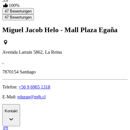
5.0
100
%
47
Bewertungen
47
Bewertungen
Miguel Jacob Helo - Mall Plaza Egaña
Avenida Larrain 5862, La Reina
,
7870154
Santiago
Telefon:
+56 9 6965 1318
E-Mail:
eduran@mjh.cl
Kontakt