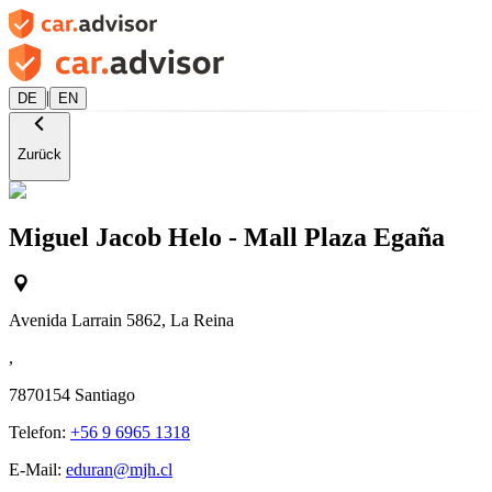
|
DE
EN
Zurück
Miguel Jacob Helo - Mall Plaza Egaña
Avenida Larrain 5862, La Reina
,
7870154
Santiago
Telefon:
+56 9 6965 1318
E-Mail:
eduran@mjh.cl