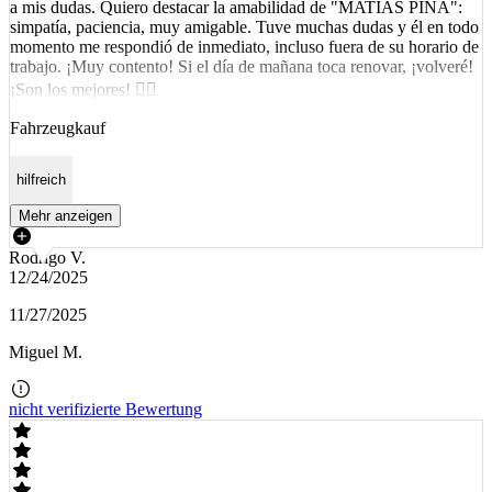
a mis dudas. Quiero destacar la amabilidad de "MATÍAS PIÑA":
simpatía, paciencia, muy amigable. Tuve muchas dudas y él en todo
momento me respondió de inmediato, incluso fuera de su horario de
trabajo. ¡Muy contento! Si el día de mañana toca renovar, ¡volveré!
¡Son los mejores! ☝🏼
Fahrzeugkauf
hilfreich
Mehr anzeigen
Rodrigo V.
12/24/2025
11/27/2025
Miguel M.
nicht verifizierte Bewertung