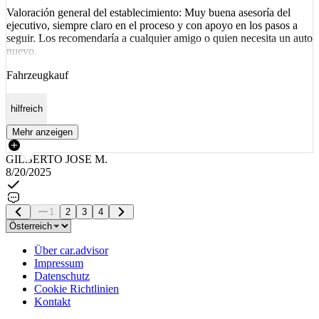
Valoración general del establecimiento: Muy buena asesoría del
ejecutivo, siempre claro en el proceso y con apoyo en los pasos a
seguir. Los recomendaría a cualquier amigo o quien necesita un auto
nuevo.
Fahrzeugkauf
hilfreich
Mehr anzeigen
GILBERTO JOSE M.
8/20/2025
1
2
3
4
Über car.advisor
Impressum
Datenschutz
Cookie Richtlinien
Kontakt