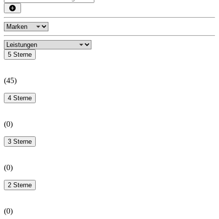
5 Sterne
(
45
)
4 Sterne
(
0
)
3 Sterne
(
0
)
2 Sterne
(
0
)