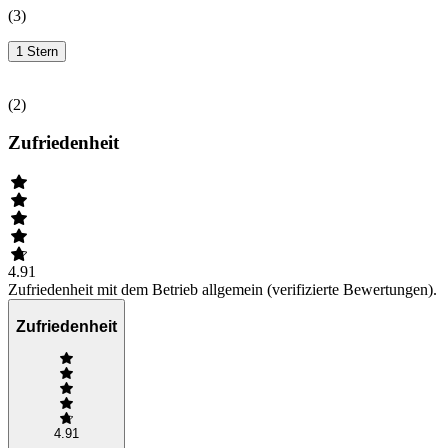
(
3
)
1 Stern
(
2
)
Zufriedenheit
4.91
Zufriedenheit mit dem Betrieb allgemein (verifizierte Bewertungen).
Zufriedenheit
4.91