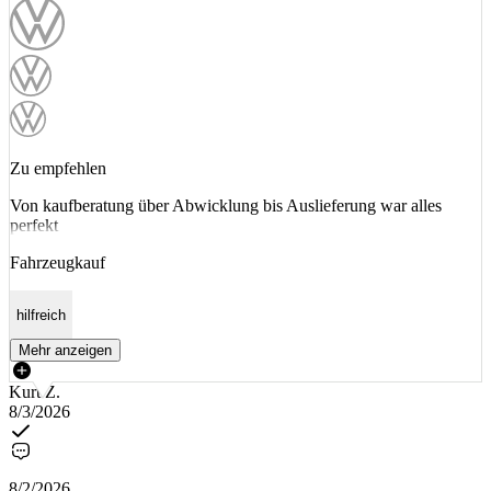
Zu empfehlen
Von kaufberatung über Abwicklung bis Auslieferung war alles
perfekt
Fahrzeugkauf
hilfreich
Mehr anzeigen
Kurt Z.
8/3/2026
8/2/2026