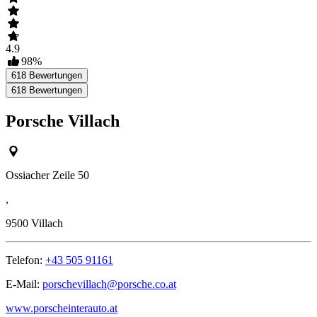
4.9
98
%
618
Bewertungen
618
Bewertungen
Porsche Villach
Ossiacher Zeile 50
,
9500
Villach
Telefon:
+43 505 91161
E-Mail:
porschevillach@porsche.co.at
www.porscheinterauto.at