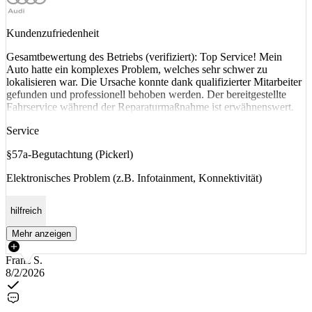
Kundenzufriedenheit
Gesamtbewertung des Betriebs (verifiziert): Top Service! Mein
Auto hatte ein komplexes Problem, welches sehr schwer zu
lokalisieren war. Die Ursache konnte dank qualifizierter Mitarbeiter
gefunden und professionell behoben werden. Der bereitgestellte
Fahrservice während der Reparaturmaßnahme ist erwähnenswert.
Service
§57a-Begutachtung (Pickerl)
Elektronisches Problem (z.B. Infotainment, Konnektivität)
hilfreich
Mehr anzeigen
Franz S.
8/2/2026