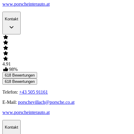
www.porscheinterauto.at
Kontakt
4.91
98
%
618
Bewertungen
618
Bewertungen
Telefon:
+43 505 91161
E-Mail:
porschevillach@porsche.co.at
www.porscheinterauto.at
Kontakt