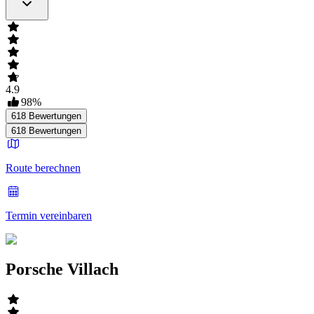
4.9
98
%
618
Bewertungen
618
Bewertungen
Route berechnen
Termin vereinbaren
Porsche Villach