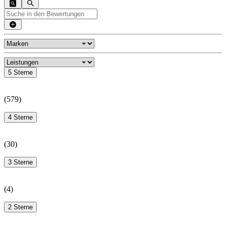
5 Sterne
(
579
)
4 Sterne
(
30
)
3 Sterne
(
4
)
2 Sterne