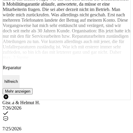
lt Mobilitätsgarantie ablaufe, antwortete, da müsse er eine
Mitarbeiterin fragen. Die sei aber derzeit nicht im Betrieb. Man
würde mich zurückrufen. Was allerdings nicht geschah. Erst nach
mehreren Telefonaten landete der Betrag auf meinem Konto. Diese
Vorgangsweise hat mich sehr enttäuscht und verärgert, sind wir
doch seit mehr als 30 Jahren Kunde. Organisation: Bis jetzt hatte ich
nur mit den für Servicearbeiten bzw. Reparaturarbeiten zuständigen
Abteilungen zu tun. Vor kurzem allerdings auch mit jener, die für
Unfallreparaturen zuständig ist. War ich mit ersterer immer sehr
zufrieden, so bin ich das mit letzterer ganz und gar nicht. Daher
max. 3 Sterne
Reparatur
hilfreich
Mehr anzeigen
Gisela & Helmut H.
7/26/2026
7/25/2026