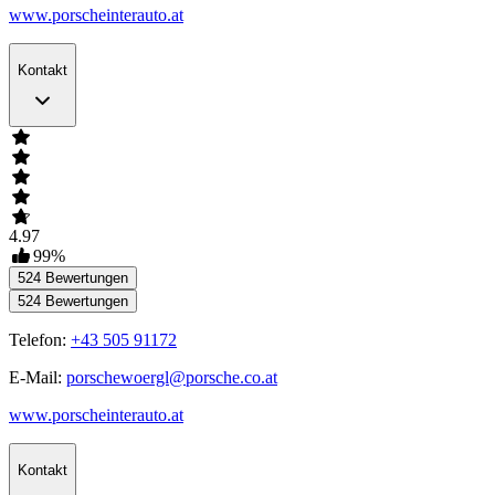
www.porscheinterauto.at
Kontakt
4.97
99
%
524
Bewertungen
524
Bewertungen
Telefon:
+43 505 91172
E-Mail:
porschewoergl@porsche.co.at
www.porscheinterauto.at
Kontakt