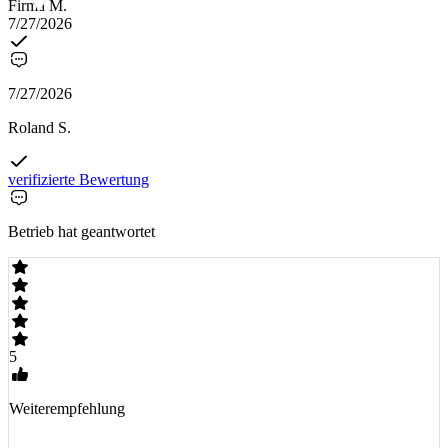
Firma M.
7/27/2026
7/27/2026
Roland S.
verifizierte Bewertung
Betrieb hat geantwortet
5
Weiterempfehlung