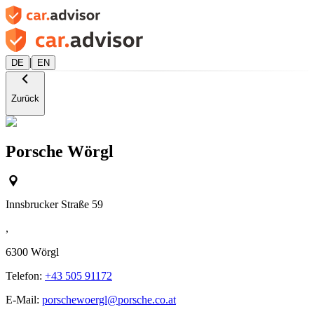
|
DE
EN
Zurück
Porsche Wörgl
Innsbrucker Straße 59
,
6300
Wörgl
Telefon:
+43 505 91172
E-Mail:
porschewoergl@porsche.co.at