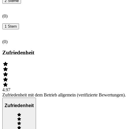
2 Sterne
(
0
)
1 Stern
(
0
)
Zufriedenheit
4.97
Zufriedenheit mit dem Betrieb allgemein (verifizierte Bewertungen).
Zufriedenheit