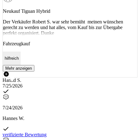
Neukauf Tiguan Hybrid
Der Verkäufer Robert S. war sehr bemüht meinen wünschen
gerecht zu werden und hat alles, vom Kauf bis zur Übergabe
perfekt organisiert. Danke
Fahrzeugkauf
hilfreich
Mehr anzeigen
Harald S.
7/25/2026
7/24/2026
Hannes W.
verifizierte Bewertung