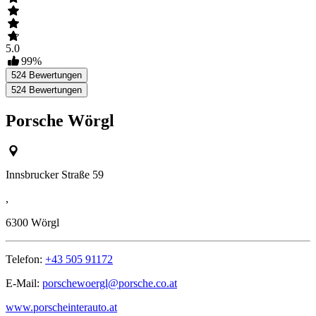
5.0
99
%
524
Bewertungen
524
Bewertungen
Porsche Wörgl
Innsbrucker Straße 59
,
6300
Wörgl
Telefon:
+43 505 91172
E-Mail:
porschewoergl@porsche.co.at
www.porscheinterauto.at