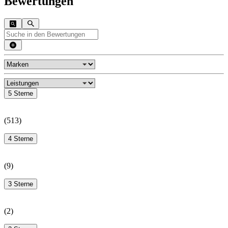
Bewertungen
5 Sterne
(
513
)
4 Sterne
(
9
)
3 Sterne
(
2
)