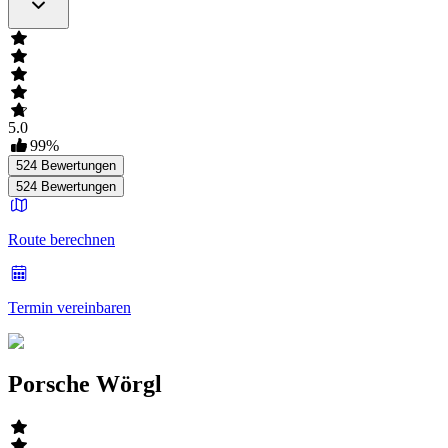
5.0
99
%
524
Bewertungen
524
Bewertungen
Route berechnen
Termin vereinbaren
Porsche Wörgl