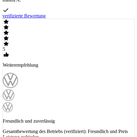
verifizierte Bewertung
5
Weiterempfehlung
Freundlich und zuverlässig
Gesamtbewertung des Betriebs (verifiziert): Freundlich und Preis
Leistung zufrieden