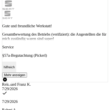
Gute und freundliche Werkstatt!
Gesamtbewertung des Betriebs (verifiziert): die Angestellten die für
mich zuständig waren sind super!
Service
§57a-Begutachtung (Pickerl)
hilfreich
Mehr anzeigen
Reinhard Franz K.
7/29/2026
7/29/2026
Rahmi A.