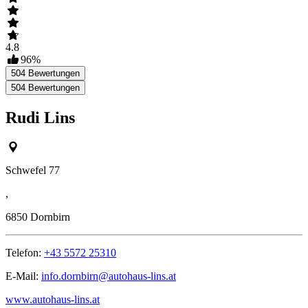
4.8
96
%
504
Bewertungen
504
Bewertungen
Rudi Lins
Schwefel 77
,
6850
Dornbirn
Telefon:
+43 5572 25310
E-Mail:
info.dornbirn@autohaus-lins.at
www.autohaus-lins.at