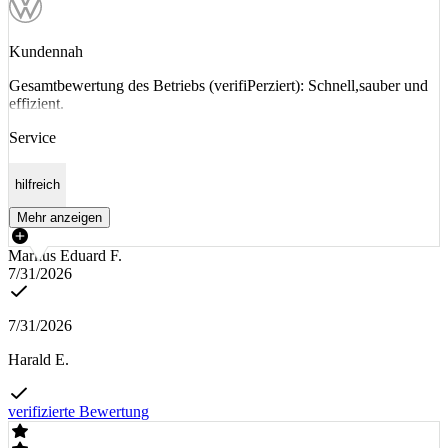
Kundennah
Gesamtbewertung des Betriebs (verifiPerziert): Schnell,sauber und
effizient.
Service
hilfreich
Mehr anzeigen
Markus Eduard F.
7/31/2026
7/31/2026
Harald E.
verifizierte Bewertung