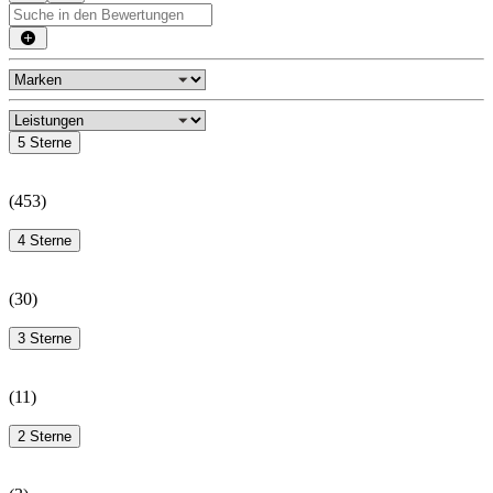
5 Sterne
(
453
)
4 Sterne
(
30
)
3 Sterne
(
11
)
2 Sterne