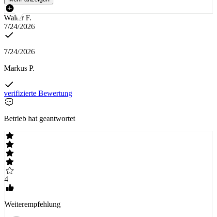
Walter F.
7/24/2026
7/24/2026
Markus P.
verifizierte Bewertung
Betrieb hat geantwortet
4
Weiterempfehlung