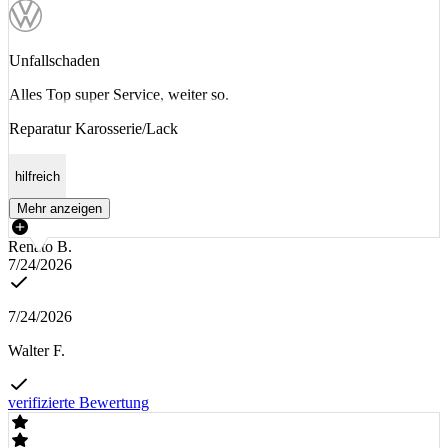
Unfallschaden
Alles Top super Service, weiter so.
Reparatur Karosserie/Lack
hilfreich
Mehr anzeigen
Renato B.
7/24/2026
7/24/2026
Walter F.
verifizierte Bewertung