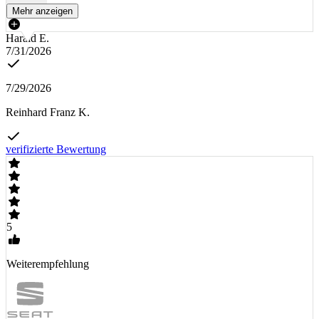
Mehr anzeigen
Harald E.
7/31/2026
7/29/2026
Reinhard Franz K.
verifizierte Bewertung
5
Weiterempfehlung