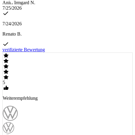
Anita Irmgard N.
7/25/2026
7/24/2026
Renato B.
verifizierte Bewertung
5
Weiterempfehlung