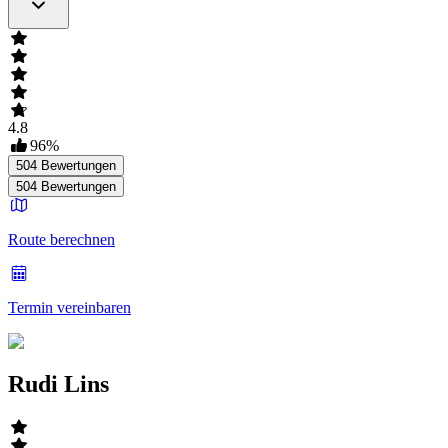
4.8
96
%
504
Bewertungen
504
Bewertungen
Route berechnen
Termin vereinbaren
Rudi Lins