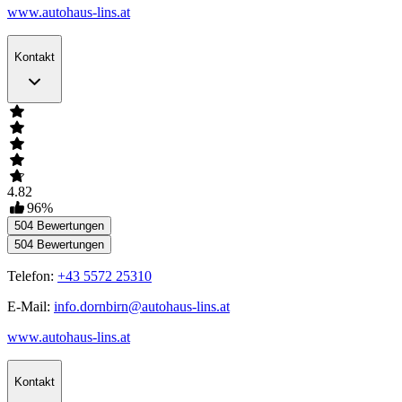
www.autohaus-lins.at
Kontakt
4.82
96
%
504
Bewertungen
504
Bewertungen
Telefon:
+43 5572 25310
E-Mail:
info.dornbirn@autohaus-lins.at
www.autohaus-lins.at
Kontakt