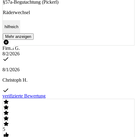
§57a-Begutachtung (Pickerl)
Räderwechsel
hilfreich
Mehr anzeigen
Firma G.
8/2/2026
8/1/2026
Christoph H.
verifizierte Bewertung
5