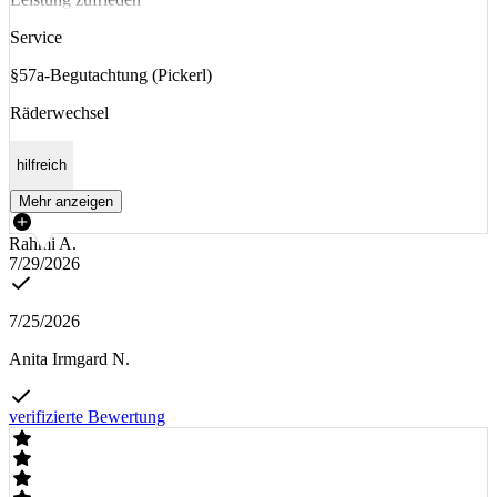
Service
§57a-Begutachtung (Pickerl)
Räderwechsel
hilfreich
Mehr anzeigen
Rahmi A.
7/29/2026
7/25/2026
Anita Irmgard N.
verifizierte Bewertung