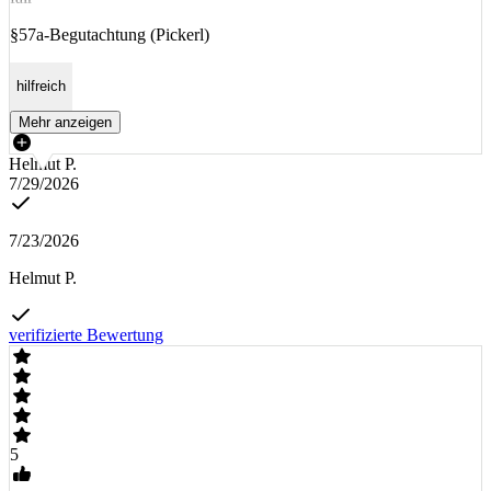
§57a-Begutachtung (Pickerl)
hilfreich
Mehr anzeigen
Helmut P.
7/29/2026
7/23/2026
Helmut P.
verifizierte Bewertung
5