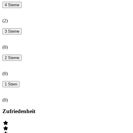
4 Sterne
(
2
)
3 Sterne
(
0
)
2 Sterne
(
0
)
1 Stern
(
0
)
Zufriedenheit