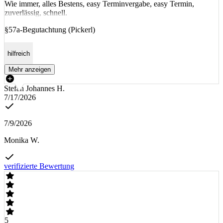
Wie immer, alles Bestens, easy Terminvergabe, easy Termin,
zuverlässig, schnell.
§57a-Begutachtung (Pickerl)
hilfreich
Mehr anzeigen
Stefan Johannes H.
7/17/2026
7/9/2026
Monika W.
verifizierte Bewertung
5