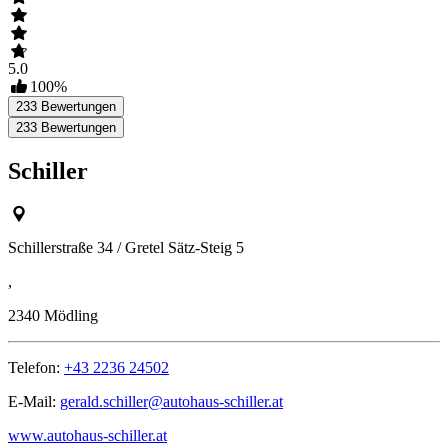
5.0
100
%
233
Bewertungen
233
Bewertungen
Schiller
Schillerstraße 34 / Gretel Sätz-Steig 5
,
2340
Mödling
Telefon:
+43 2236 24502
E-Mail:
gerald.schiller@autohaus-schiller.at
www.autohaus-schiller.at