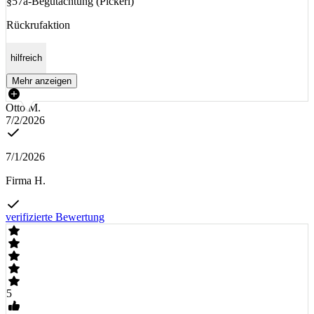
§57a-Begutachtung (Pickerl)
Rückrufaktion
hilfreich
Mehr anzeigen
Otto M.
7/2/2026
7/1/2026
Firma H.
verifizierte Bewertung
5