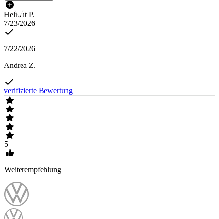
Helmut P.
7/23/2026
7/22/2026
Andrea Z.
verifizierte Bewertung
5
Weiterempfehlung