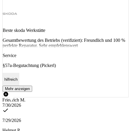
Beste skoda Werkstätte
Gesamtbewertung des Betriebs (verifiziert): Freundlich und 100 %
perfekte Reparatur. Sehr empfehlenswert
Service
§57a-Begutachtung (Pickerl)
hilfreich
Mehr anzeigen
Friedrich M.
7/30/2026
7/29/2026
Helmut P.