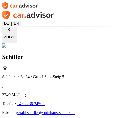
|
DE
EN
Zurück
Schiller
Schillerstraße 34 / Gretel Sätz-Steig 5
,
2340
Mödling
Telefon:
+43 2236 24502
E-Mail:
gerald.schiller@autohaus-schiller.at