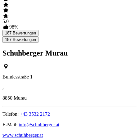
5.0
98
%
187
Bewertungen
187
Bewertungen
Schuhberger Murau
Bundesstraße 1
,
8850
Murau
Telefon:
+43 3532 2172
E-Mail:
info@schuhberger.at
www.schuhberger.at