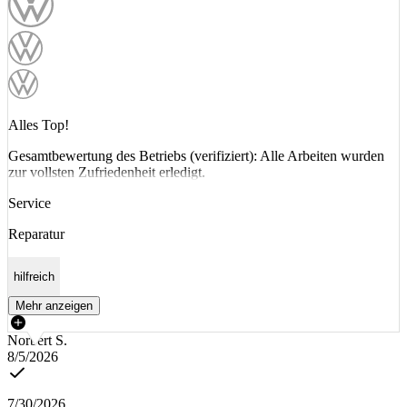
Alles Top!
Gesamtbewertung des Betriebs (verifiziert): Alle Arbeiten wurden
zur vollsten Zufriedenheit erledigt.
Service
Reparatur
hilfreich
Mehr anzeigen
Norbert S.
8/5/2026
7/30/2026