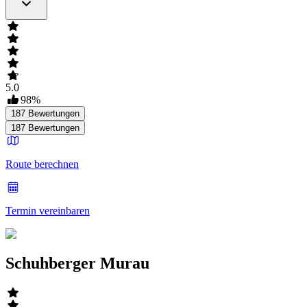
5.0
98
%
187
Bewertungen
187
Bewertungen
Route berechnen
Termin vereinbaren
Schuhberger Murau