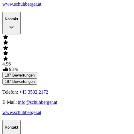
www.schuhberger.at
Kontakt
4.96
98
%
187
Bewertungen
187
Bewertungen
Telefon:
+43 3532 2172
E-Mail:
info@schuhberger.at
www.schuhberger.at
Kontakt