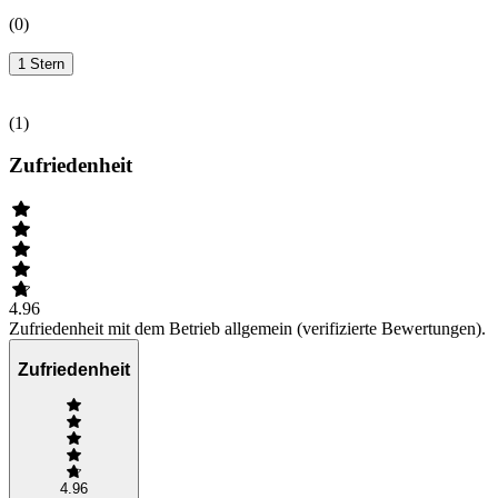
(
0
)
1 Stern
(
1
)
Zufriedenheit
4.96
Zufriedenheit mit dem Betrieb allgemein (verifizierte Bewertungen).
Zufriedenheit
4.96