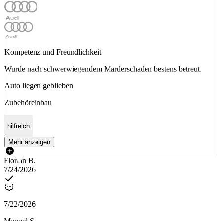
Kompetenz und Freundlichkeit
Wurde nach schwerwiegendem Marderschaden bestens betreut.
Auto liegen geblieben
Zubehöreinbau
hilfreich
Mehr anzeigen
Florian B.
7/24/2026
7/22/2026
Manuel S.