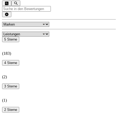
5 Sterne
(
183
)
4 Sterne
(
2
)
3 Sterne
(
1
)
2 Sterne