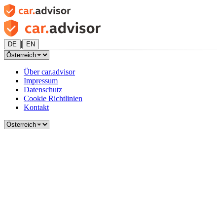
|
DE
EN
Über car.advisor
Impressum
Datenschutz
Cookie Richtlinien
Kontakt