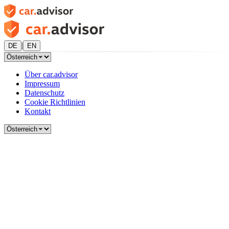
|
DE
EN
Über car.advisor
Impressum
Datenschutz
Cookie Richtlinien
Kontakt