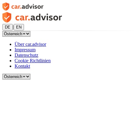
|
DE
EN
Über car.advisor
Impressum
Datenschutz
Cookie Richtlinien
Kontakt