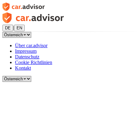
|
DE
EN
Über car.advisor
Impressum
Datenschutz
Cookie Richtlinien
Kontakt