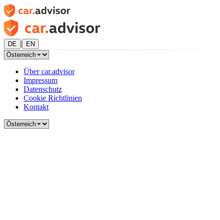
|
DE
EN
Über car.advisor
Impressum
Datenschutz
Cookie Richtlinien
Kontakt