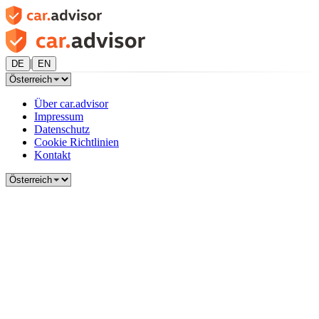
|
DE
EN
Über car.advisor
Impressum
Datenschutz
Cookie Richtlinien
Kontakt