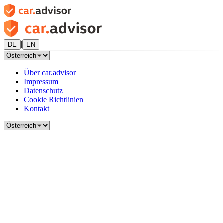
|
DE
EN
Über car.advisor
Impressum
Datenschutz
Cookie Richtlinien
Kontakt