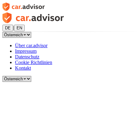
|
DE
EN
Über car.advisor
Impressum
Datenschutz
Cookie Richtlinien
Kontakt