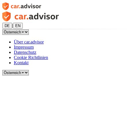
|
DE
EN
Über car.advisor
Impressum
Datenschutz
Cookie Richtlinien
Kontakt