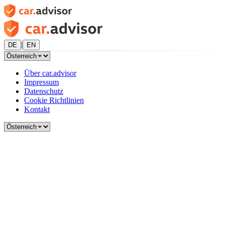
|
DE
EN
Über car.advisor
Impressum
Datenschutz
Cookie Richtlinien
Kontakt