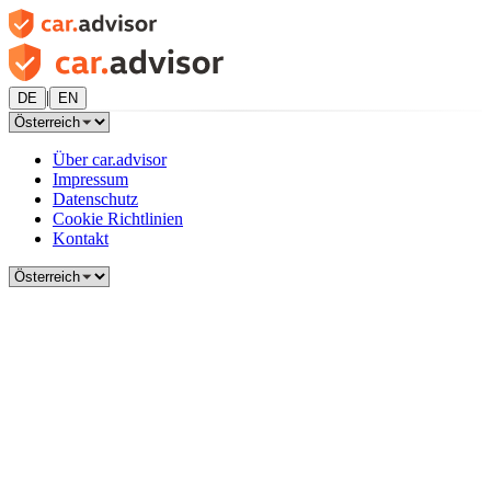
|
DE
EN
Über car.advisor
Impressum
Datenschutz
Cookie Richtlinien
Kontakt