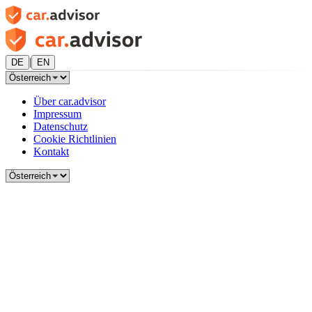
|
DE
EN
Über car.advisor
Impressum
Datenschutz
Cookie Richtlinien
Kontakt