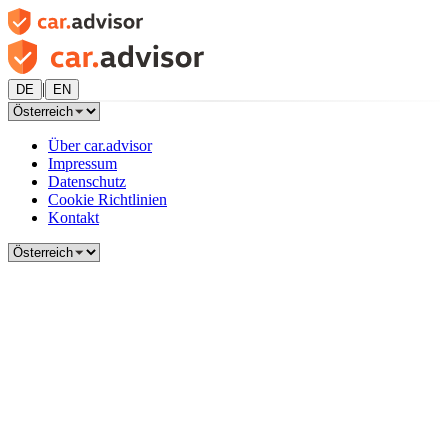
|
DE
EN
Über car.advisor
Impressum
Datenschutz
Cookie Richtlinien
Kontakt