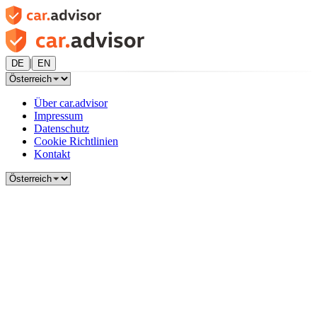
|
DE
EN
Über car.advisor
Impressum
Datenschutz
Cookie Richtlinien
Kontakt