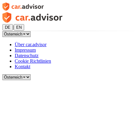
|
DE
EN
Über car.advisor
Impressum
Datenschutz
Cookie Richtlinien
Kontakt