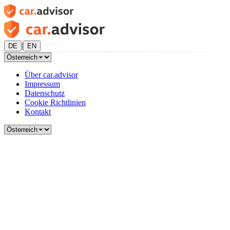
|
DE
EN
Über car.advisor
Impressum
Datenschutz
Cookie Richtlinien
Kontakt