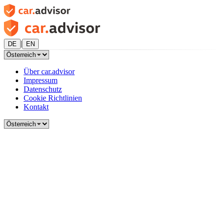
|
DE
EN
Über car.advisor
Impressum
Datenschutz
Cookie Richtlinien
Kontakt