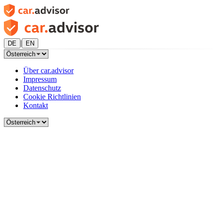
|
DE
EN
Über car.advisor
Impressum
Datenschutz
Cookie Richtlinien
Kontakt