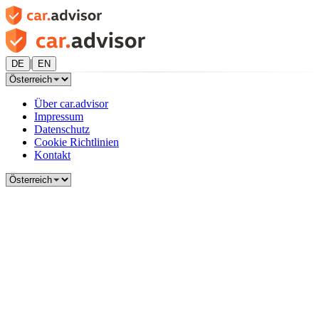
|
DE
EN
Über car.advisor
Impressum
Datenschutz
Cookie Richtlinien
Kontakt