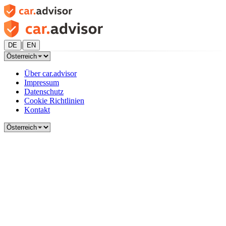
|
DE
EN
Über car.advisor
Impressum
Datenschutz
Cookie Richtlinien
Kontakt