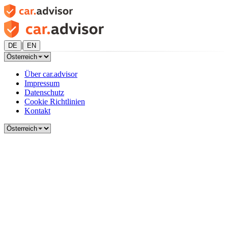
|
DE
EN
Über car.advisor
Impressum
Datenschutz
Cookie Richtlinien
Kontakt