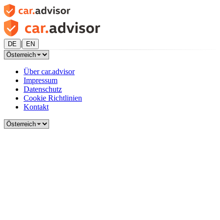
|
DE
EN
Über car.advisor
Impressum
Datenschutz
Cookie Richtlinien
Kontakt