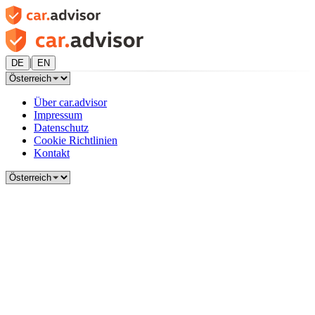
|
DE
EN
Über car.advisor
Impressum
Datenschutz
Cookie Richtlinien
Kontakt