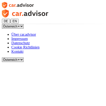
|
DE
EN
Über car.advisor
Impressum
Datenschutz
Cookie Richtlinien
Kontakt