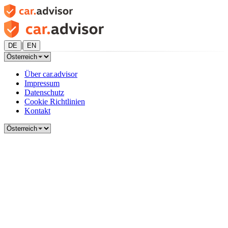
|
DE
EN
Über car.advisor
Impressum
Datenschutz
Cookie Richtlinien
Kontakt