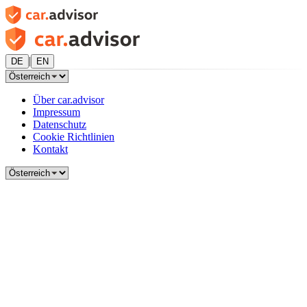
|
DE
EN
Über car.advisor
Impressum
Datenschutz
Cookie Richtlinien
Kontakt