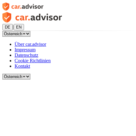
|
DE
EN
Über car.advisor
Impressum
Datenschutz
Cookie Richtlinien
Kontakt