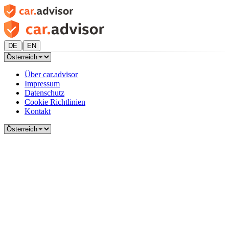
|
DE
EN
Über car.advisor
Impressum
Datenschutz
Cookie Richtlinien
Kontakt