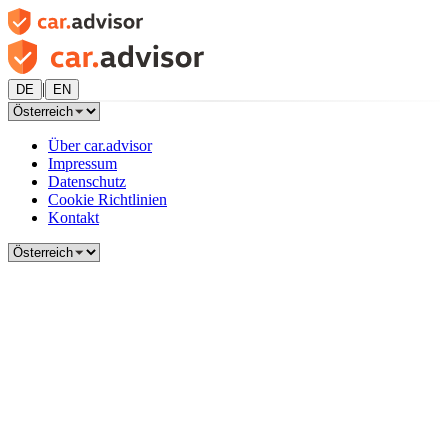
|
DE
EN
Über car.advisor
Impressum
Datenschutz
Cookie Richtlinien
Kontakt