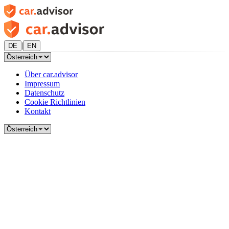
|
DE
EN
Über car.advisor
Impressum
Datenschutz
Cookie Richtlinien
Kontakt