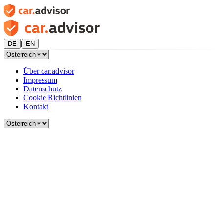
|
DE
EN
Über car.advisor
Impressum
Datenschutz
Cookie Richtlinien
Kontakt